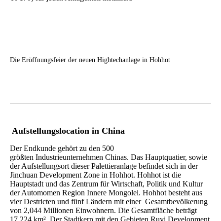
Die Eröffnungsfeier der neuen Hightechanlage in Hohhot
Aufstellungslocation in China
Der Endkunde gehört zu den 500
größten Industrieunternehmen Chinas. Das Hauptquatier, sowie
der Aufstellungsort dieser Palettieranlage befindet sich in der
Jinchuan Development Zone in Hohhot. Hohhot ist die
Hauptstadt und das Zentrum für Wirtschaft, Politik und Kultur
der Automomen Region Innere Mongolei. Hohhot besteht aus
vier Destricten und fünf Ländern mit einer Gesamtbevölkerung
von 2,044 Millionen Einwohnern. Die Gesamtfläche beträgt
17.224 km². Der Stadtkern mit den Gebieten Ruyi Development